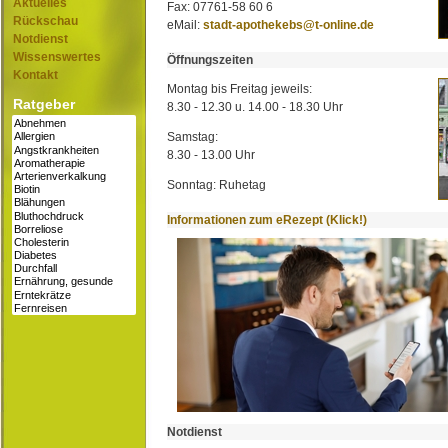
Aktuelles
Fax: 07761-58 60 6
Rückschau
eMail:
stadt-apothekebs@t-online.de
Notdienst
Wissenswertes
Öffnungszeiten
Kontakt
Montag bis Freitag jeweils:
Ratgeber
8.30 - 12.30 u. 14.00 - 18.30 Uhr
Samstag:
8.30 - 13.00 Uhr
Sonntag: Ruhetag
Informationen zum eRezept (Klick!)
Notdienst