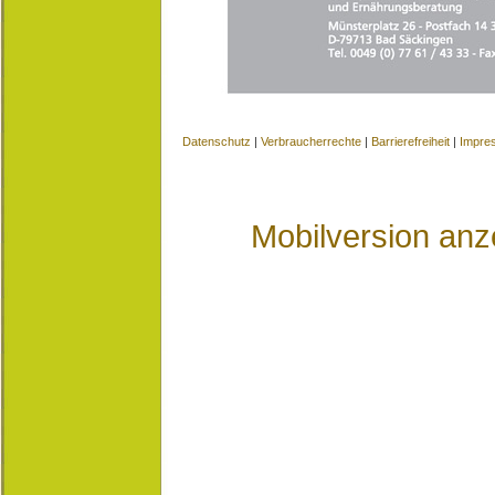
Datenschutz
|
Verbraucherrechte
|
Barrierefreiheit
|
Impre
Mobilversion anz