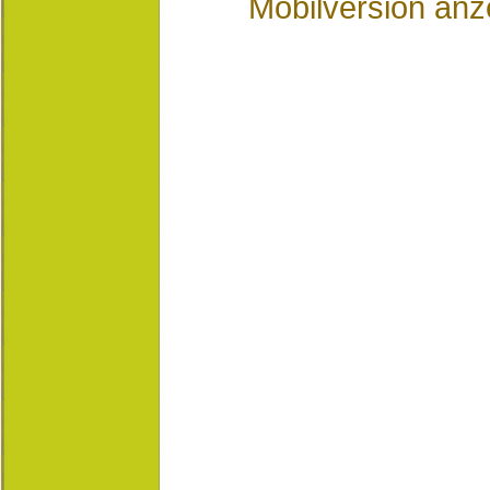
Mobilversion anz