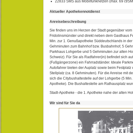
22833 SMS aus Mobilfunknetzen (max. 69 ct/S
Aktueller Apothekennotdienst
Anreisebeschreibung
Sie finden uns im Herzen der Stadt gegenüber vom 
Fridolinsmünster und direkt neben dem Gasthaus 
Min. zur 1. Genußapotheke Süddeutschlands in de
Gehminuten zum Bahnhof bzw. Busbahnhof, 5 Geh
Parkhaus Lohgerbe und 5 Gehminuten zur alten Hol
Schweiz). Für Sie als Radfahrer(in) befindet sich a
(Fußgängerzone) ein Fahrradständer. Ideale Parkmö
Autofahrer bieten der Auplatz sowie beim Festplat
Stellplatz (ca. 8 Gehminuten). Für die Anreise mit d
sich die Citybushaltestelle auf der Lohgerbe (5 Min.
Apotheke). Die Bushaltestelle am Rathausplatz wurd
Stadt-Apotheke - die 1. Apotheke nahe der alten Ho
Wir sind für Sie da