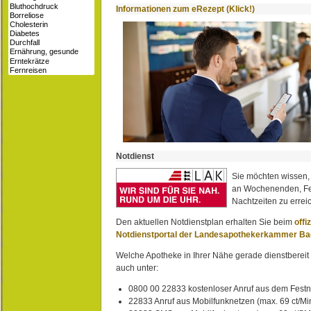
Informationen zum eRezept (Klick!)
Notdienst
Sie möchten wissen,
an Wochenenden, Fe
Nachtzeiten zu erreic
Den aktuellen Notdienstplan erhalten Sie beim
offi
Notdienstportal der Landesapothekerkammer B
Welche Apotheke in Ihrer Nähe gerade dienstbereit i
auch unter:
0800 00 22833 kostenloser Anruf aus dem Festn
22833 Anruf aus Mobilfunknetzen (max. 69 ct/Min