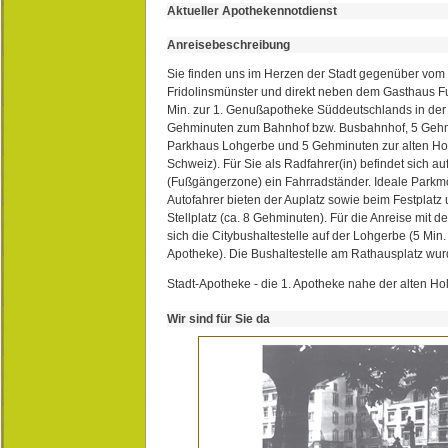
Aktueller Apothekennotdienst
Anreisebeschreibung
Sie finden uns im Herzen der Stadt gegenüber vom 
Fridolinsmünster und direkt neben dem Gasthaus 
Min. zur 1. Genußapotheke Süddeutschlands in de
Gehminuten zum Bahnhof bzw. Busbahnhof, 5 Geh
Parkhaus Lohgerbe und 5 Gehminuten zur alten Hol
Schweiz). Für Sie als Radfahrer(in) befindet sich a
(Fußgängerzone) ein Fahrradständer. Ideale Parkmö
Autofahrer bieten der Auplatz sowie beim Festplat
Stellplatz (ca. 8 Gehminuten). Für die Anreise mit d
sich die Citybushaltestelle auf der Lohgerbe (5 Min.
Apotheke). Die Bushaltestelle am Rathausplatz wurd
Stadt-Apotheke - die 1. Apotheke nahe der alten Ho
Wir sind für Sie da