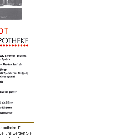
tapotheke. Es
 Bei uns werden Sie