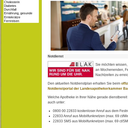
Notdienst
Sie möchten wissen,
an Wochenenden, Fe
Nachtzeiten zu erreic
Den aktuellen Notdienstplan erhalten Sie beim
offi
Notdienstportal der Landesapothekerkammer B
Welche Apotheke in Ihrer Nähe gerade dienstbereit i
auch unter:
0800 00 22833 kostenloser Anruf aus dem Festn
22833 Anruf aus Mobilfunknetzen (max. 69 ct/Min
22833 SMS aus Mobilfunknetzen (max. 69 ct/S