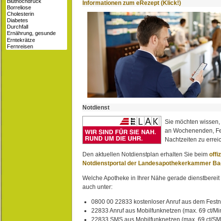
Informationen zum eRezept (Klick!)
Notdienst
Sie möchten wissen,
an Wochenenden, Fe
Nachtzeiten zu erreic
Den aktuellen Notdienstplan erhalten Sie beim
offi
Notdienstportal der Landesapothekerkammer B
Welche Apotheke in Ihrer Nähe gerade dienstbereit i
auch unter:
0800 00 22833 kostenloser Anruf aus dem Festn
22833 Anruf aus Mobilfunknetzen (max. 69 ct/Min
22833 SMS aus Mobilfunknetzen (max. 69 ct/S