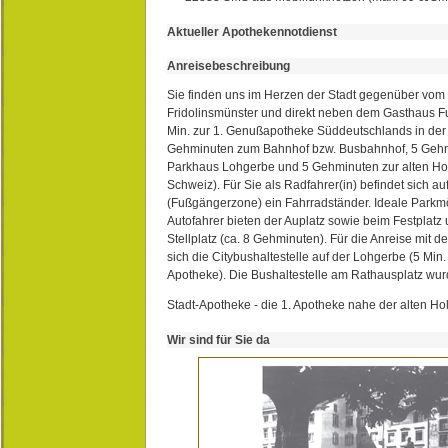
Aktueller Apothekennotdienst
Anreisebeschreibung
Sie finden uns im Herzen der Stadt gegenüber vom 
Fridolinsmünster und direkt neben dem Gasthaus 
Min. zur 1. Genußapotheke Süddeutschlands in de
Gehminuten zum Bahnhof bzw. Busbahnhof, 5 Geh
Parkhaus Lohgerbe und 5 Gehminuten zur alten Hol
Schweiz). Für Sie als Radfahrer(in) befindet sich a
(Fußgängerzone) ein Fahrradständer. Ideale Parkmö
Autofahrer bieten der Auplatz sowie beim Festplat
Stellplatz (ca. 8 Gehminuten). Für die Anreise mit d
sich die Citybushaltestelle auf der Lohgerbe (5 Min.
Apotheke). Die Bushaltestelle am Rathausplatz wurd
Stadt-Apotheke - die 1. Apotheke nahe der alten Ho
Wir sind für Sie da