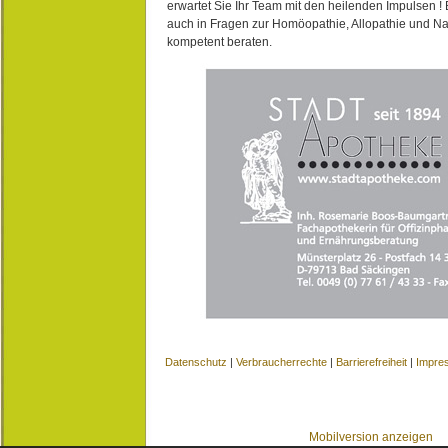
erwartet Sie Ihr Team mit den heilenden Impulsen !
auch in Fragen zur Homöopathie, Allopathie und N
kompetent beraten.
Datenschutz
|
Verbraucherrechte
|
Barrierefreiheit
|
Impre
Mobilversion anzeigen