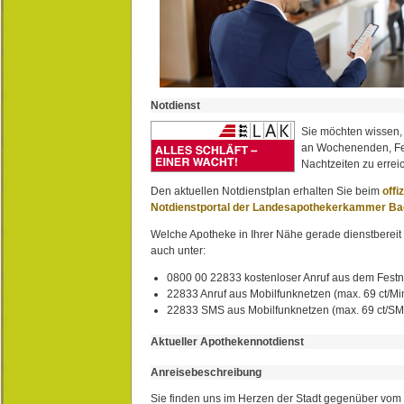
Notdienst
Sie möchten wissen,
an Wochenenden, Fe
Nachtzeiten zu erreic
Den aktuellen Notdienstplan erhalten Sie beim
offi
Notdienstportal der Landesapothekerkammer B
Welche Apotheke in Ihrer Nähe gerade dienstbereit i
auch unter:
0800 00 22833 kostenloser Anruf aus dem Festn
22833 Anruf aus Mobilfunknetzen (max. 69 ct/Min
22833 SMS aus Mobilfunknetzen (max. 69 ct/S
Aktueller Apothekennotdienst
Anreisebeschreibung
Sie finden uns im Herzen der Stadt gegenüber vom 