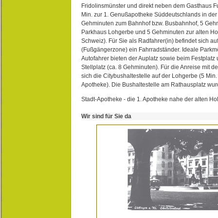
Fridolinsmünster und direkt neben dem Gasthaus 
Min. zur 1. Genußapotheke Süddeutschlands in de
Gehminuten zum Bahnhof bzw. Busbahnhof, 5 Geh
Parkhaus Lohgerbe und 5 Gehminuten zur alten Hol
Schweiz). Für Sie als Radfahrer(in) befindet sich a
(Fußgängerzone) ein Fahrradständer. Ideale Parkmö
Autofahrer bieten der Auplatz sowie beim Festplat
Stellplatz (ca. 8 Gehminuten). Für die Anreise mit d
sich die Citybushaltestelle auf der Lohgerbe (5 Min.
Apotheke). Die Bushaltestelle am Rathausplatz wurd
Stadt-Apotheke - die 1. Apotheke nahe der alten Ho
Wir sind für Sie da