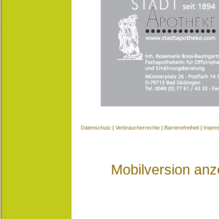
Datenschutz
|
Verbraucherrechte
|
Barrierefreiheit
|
Impre
Mobilversion anz