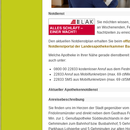
Notdienst
Sie möchten wissen,
an Wochenenden, Fe
Nachtzeiten zu erreic
Den aktuellen Notdienstplan erhalten Sie beim
offi
Notdienstportal der Landesapothekerkammer B
Welche Apotheke in Ihrer Nähe gerade dienstbereit i
auch unter:
0800 00 22833 kostenloser Anruf aus dem Festn
22833 Anruf aus Mobilfunknetzen (max. 69 ct/Min
22833 SMS aus Mobilfunknetzen (max. 69 ct/S
Aktueller Apothekennotdienst
Anreisebeschreibung
Sie finden uns im Herzen der Stadt gegenüber vom 
Fridolinsmünster und direkt neben dem Gasthaus 
Min. zur 1. Genußapotheke Süddeutschlands in de
Gehminuten zum Bahnhof bzw. Busbahnhof, 5 Geh
Parkhaus Lohgerbe und 5 Gehminuten zur alten Hol