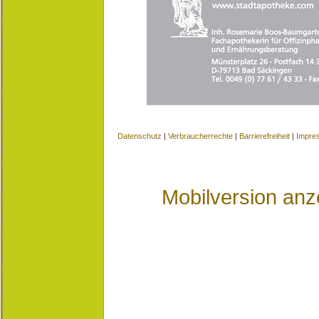
Datenschutz
|
Verbraucherrechte
|
Barrierefreiheit
|
Impre
Mobilversion anz