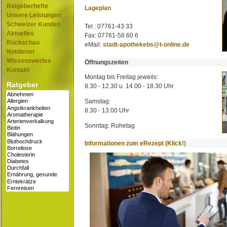
Ratgeberhefte
Lageplan
Unsere Leistungen
Schweizer Kunden
Tel.: 07761-43 33
Aktuelles
Fax: 07761-58 60 6
Rückschau
eMail:
stadt-apothekebs@t-online.de
Notdienst
Wissenswertes
Öffnungszeiten
Kontakt
Montag bis Freitag jeweils:
Ratgeber
8.30 - 12.30 u. 14.00 - 18.30 Uhr
Samstag:
8.30 - 13.00 Uhr
Sonntag: Ruhetag
Informationen zum eRezept (Klick!)