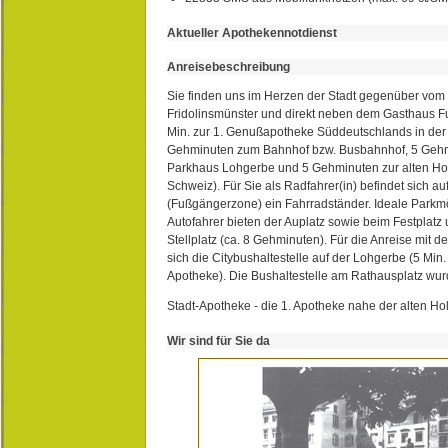
Aktueller Apothekennotdienst
Anreisebeschreibung
Sie finden uns im Herzen der Stadt gegenüber vom 
Fridolinsmünster und direkt neben dem Gasthaus 
Min. zur 1. Genußapotheke Süddeutschlands in de
Gehminuten zum Bahnhof bzw. Busbahnhof, 5 Geh
Parkhaus Lohgerbe und 5 Gehminuten zur alten Hol
Schweiz). Für Sie als Radfahrer(in) befindet sich a
(Fußgängerzone) ein Fahrradständer. Ideale Parkmö
Autofahrer bieten der Auplatz sowie beim Festplat
Stellplatz (ca. 8 Gehminuten). Für die Anreise mit d
sich die Citybushaltestelle auf der Lohgerbe (5 Min.
Apotheke). Die Bushaltestelle am Rathausplatz wurd
Stadt-Apotheke - die 1. Apotheke nahe der alten Ho
Wir sind für Sie da