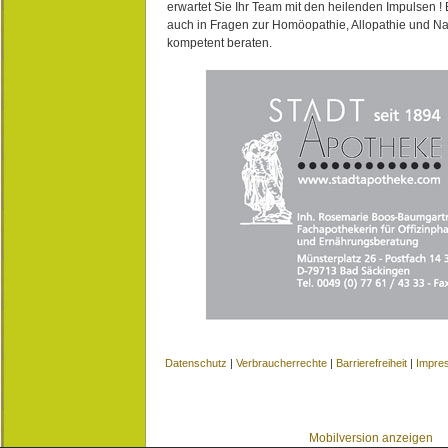
erwartet Sie Ihr Team mit den heilenden Impulsen !
auch in Fragen zur Homöopathie, Allopathie und N
kompetent beraten.
Datenschutz
|
Verbraucherrechte
|
Barrierefreiheit
|
Impre
Mobilversion anzeigen