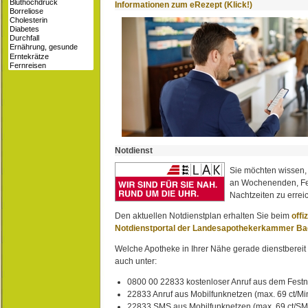
Informationen zum eRezept (Klick!)
Notdienst
Sie möchten wissen,
an Wochenenden, Fe
Nachtzeiten zu erreic
Den aktuellen Notdienstplan erhalten Sie beim
offi
Notdienstportal der Landesapothekerkammer B
Welche Apotheke in Ihrer Nähe gerade dienstbereit i
auch unter:
0800 00 22833 kostenloser Anruf aus dem Festn
22833 Anruf aus Mobilfunknetzen (max. 69 ct/Min
22833 SMS aus Mobilfunknetzen (max. 69 ct/S