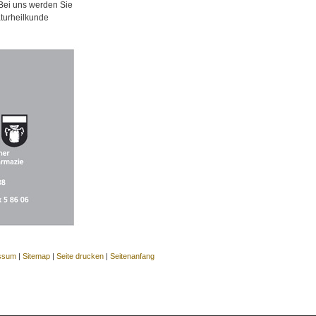
 Bei uns werden Sie
aturheilkunde
ssum
|
Sitemap
|
Seite drucken
|
Seitenanfang