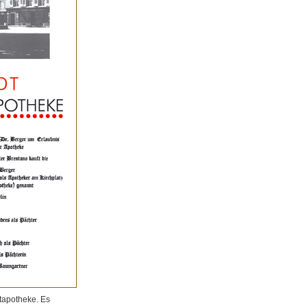
tapotheke. Es