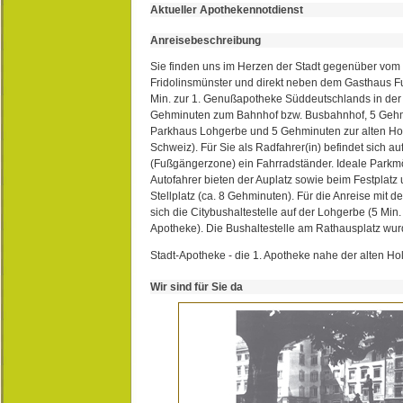
Aktueller Apothekennotdienst
Anreisebeschreibung
Sie finden uns im Herzen der Stadt gegenüber vom 
Fridolinsmünster und direkt neben dem Gasthaus 
Min. zur 1. Genußapotheke Süddeutschlands in de
Gehminuten zum Bahnhof bzw. Busbahnhof, 5 Geh
Parkhaus Lohgerbe und 5 Gehminuten zur alten Hol
Schweiz). Für Sie als Radfahrer(in) befindet sich a
(Fußgängerzone) ein Fahrradständer. Ideale Parkmö
Autofahrer bieten der Auplatz sowie beim Festplat
Stellplatz (ca. 8 Gehminuten). Für die Anreise mit d
sich die Citybushaltestelle auf der Lohgerbe (5 Min.
Apotheke). Die Bushaltestelle am Rathausplatz wurd
Stadt-Apotheke - die 1. Apotheke nahe der alten Ho
Wir sind für Sie da