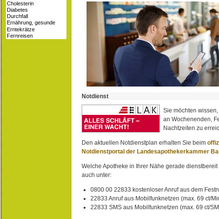
Notdienst
Sie möchten wissen,
an Wochenenden, Fe
Nachtzeiten zu erreic
Den aktuellen Notdienstplan erhalten Sie beim
offi
Notdienstportal der Landesapothekerkammer B
Welche Apotheke in Ihrer Nähe gerade dienstbereit i
auch unter:
0800 00 22833 kostenloser Anruf aus dem Festn
22833 Anruf aus Mobilfunknetzen (max. 69 ct/Min
22833 SMS aus Mobilfunknetzen (max. 69 ct/S