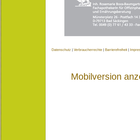
Datenschutz
|
Verbraucherrechte
|
Barrierefreiheit
|
Impre
Mobilversion anz