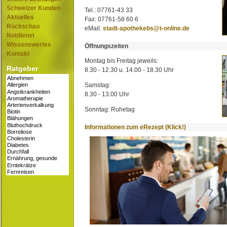
Schweizer Kunden
Tel.: 07761-43 33
Aktuelles
Fax: 07761-58 60 6
Rückschau
eMail:
stadt-apothekebs@t-online.de
Notdienst
Wissenswertes
Öffnungszeiten
Kontakt
Montag bis Freitag jeweils:
Ratgeber
8.30 - 12.30 u. 14.00 - 18.30 Uhr
Samstag:
8.30 - 13.00 Uhr
Sonntag: Ruhetag
Informationen zum eRezept (Klick!)