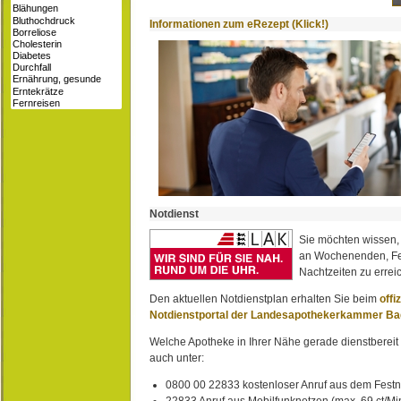
Informationen zum eRezept (Klick!)
Notdienst
Sie möchten wissen,
an Wochenenden, Fe
Nachtzeiten zu erreic
Den aktuellen Notdienstplan erhalten Sie beim
offi
Notdienstportal der Landesapothekerkammer B
Welche Apotheke in Ihrer Nähe gerade dienstbereit i
auch unter:
0800 00 22833 kostenloser Anruf aus dem Festn
22833 Anruf aus Mobilfunknetzen (max. 69 ct/Min