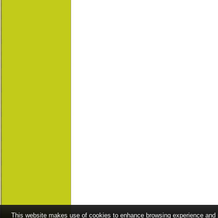
This website makes use of cookies to enhance browsing experience and pr