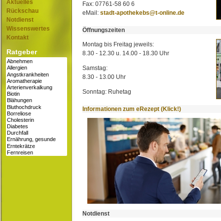
Aktuelles
Fax: 07761-58 60 6
Rückschau
eMail:
stadt-apothekebs@t-online.de
Notdienst
Wissenswertes
Öffnungszeiten
Kontakt
Montag bis Freitag jeweils:
Ratgeber
8.30 - 12.30 u. 14.00 - 18.30 Uhr
Samstag:
8.30 - 13.00 Uhr
Sonntag: Ruhetag
Informationen zum eRezept (Klick!)
Notdienst