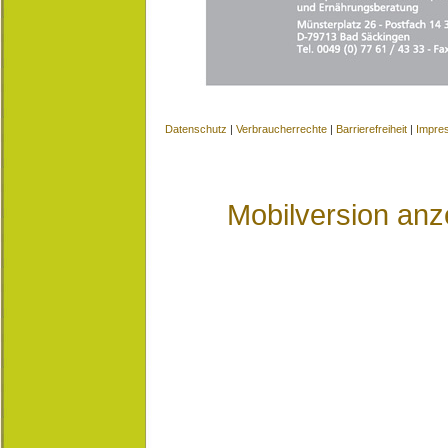
Datenschutz
|
Verbraucherrechte
|
Barrierefreiheit
|
Impre
Mobilversion anz