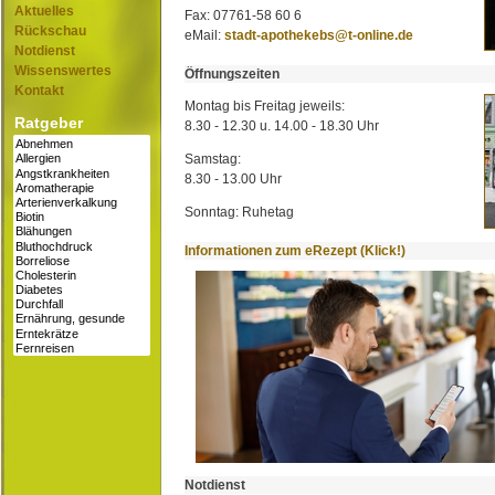
Aktuelles
Fax: 07761-58 60 6
Rückschau
eMail:
stadt-apothekebs@t-online.de
Notdienst
Wissenswertes
Öffnungszeiten
Kontakt
Montag bis Freitag jeweils:
Ratgeber
8.30 - 12.30 u. 14.00 - 18.30 Uhr
Samstag:
8.30 - 13.00 Uhr
Sonntag: Ruhetag
Informationen zum eRezept (Klick!)
Notdienst