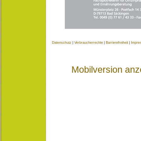
Datenschutz
|
Verbraucherrechte
|
Barrierefreiheit
|
Impre
Mobilversion anz