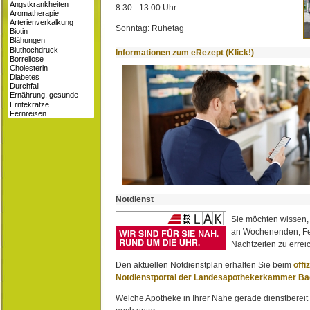
8.30 - 13.00 Uhr
Sonntag: Ruhetag
Informationen zum eRezept (Klick!)
Notdienst
Sie möchten wissen,
an Wochenenden, Fe
Nachtzeiten zu erreic
Den aktuellen Notdienstplan erhalten Sie beim
offi
Notdienstportal der Landesapothekerkammer B
Welche Apotheke in Ihrer Nähe gerade dienstbereit i