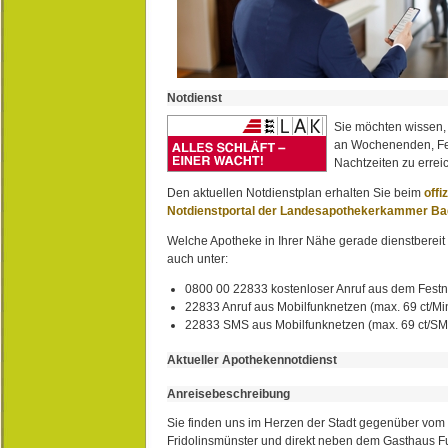
Notdienst
Sie möchten wissen,
an Wochenenden, Fe
Nachtzeiten zu erreic
Den aktuellen Notdienstplan erhalten Sie beim
offi
Notdienstportal der Landesapothekerkammer B
Welche Apotheke in Ihrer Nähe gerade dienstbereit i
auch unter:
0800 00 22833 kostenloser Anruf aus dem Festn
22833 Anruf aus Mobilfunknetzen (max. 69 ct/Min
22833 SMS aus Mobilfunknetzen (max. 69 ct/S
Aktueller Apothekennotdienst
Anreisebeschreibung
Sie finden uns im Herzen der Stadt gegenüber vom 
Fridolinsmünster und direkt neben dem Gasthaus 