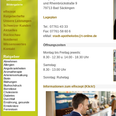
und Rheinbrückstraße 9
Bildergalerie
79713 Bad Säckingen
eRezept
Ratgeberhefte
Lageplan
Unsere Leistungen
Schweizer Kunden
Tel.: 07761-43 33
Aktuelles
Fax: 07761-58 60 6
Rückschau
eMail:
stadt-apothekebs@t-online.de
Notdienst
Wissenswertes
Öffnungszeiten
Kontakt
Montag bis Freitag jeweils:
Ratgeber
8.30 - 12.30 u. 14.00 - 18.30 Uhr
Samstag:
8.30 - 13.00 Uhr
Sonntag: Ruhetag
Informationen zum eRezept (Klick!)