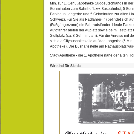
Min. zur 1. Genußapotheke Süddeutschlands in de
Gehminuten zum Bahnhof bzw. Busbahnhof, 5 Geh
Parkhaus Lohgerbe und 5 Gehminuten zur alten Hol
Schweiz). Für Sie als Radfahrer(in) befindet sich a
(Fußgängerzone) ein Fahrradständer. Ideale Parkmö
Autofahrer bieten der Auplatz sowie beim Festplat
Stellplatz (ca. 8 Gehminuten). Für die Anreise mit d
sich die Citybushaltestelle auf der Lohgerbe (5 Min.
Apotheke). Die Bushaltestelle am Rathausplatz wurd
Stadt-Apotheke - die 1. Apotheke nahe der alten Ho
Wir sind für Sie da