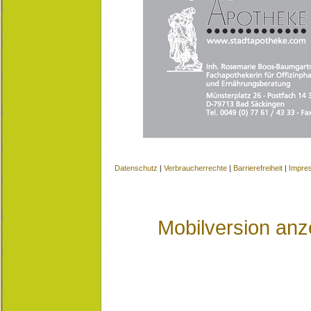
Datenschutz
|
Verbraucherrechte
|
Barrierefreiheit
|
Impre
Mobilversion anz