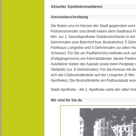
Aktueller Apothekennotdienst
Anreisebeschreibung
Sie finden uns im Herzen der Stadt gegenüber vom 
Fridolinsmünster und direkt neben dem Gasthaus 
Min. zur 1. Genußapotheke Süddeutschlands in de
Gehminuten zum Bahnhof bzw. Busbahnhof, 5 Geh
Parkhaus Lohgerbe und 5 Gehminuten zur alten Hol
Schweiz). Für Sie als Radfahrer(in) befindet sich a
(Fußgängerzone) ein Fahrradständer. Ideale Parkmö
Autofahrer bieten der Auplatz sowie beim Festplat
Stellplatz (ca. 8 Gehminuten). Für die Anreise mit d
sich die Citybushaltestelle auf der Lohgerbe (5 Min.
Apotheke). Die Bushaltestelle am Rathausplatz wurd
Stadt-Apotheke - die 1. Apotheke nahe der alten Ho
Wir sind für Sie da