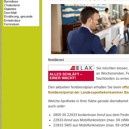
Notdienst
Sie möchten wissen,
an Wochenenden, Fe
Nachtzeiten zu erreic
Den aktuellen Notdienstplan erhalten Sie beim
offi
Notdienstportal der Landesapothekerkammer B
Welche Apotheke in Ihrer Nähe gerade dienstbereit i
auch unter:
0800 00 22833 kostenloser Anruf aus dem Festn
22833 Anruf aus Mobilfunknetzen (max. 69 ct/Min
22833 SMS aus Mobilfunknetzen (max. 69 ct/S