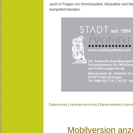
auch in Fragen zur Homöopathie, Allopathie und N
kompetent beraten.
Datenschutz
|
Verbraucherrechte
|
Barrierefreiheit
|
Impre
Mobilversion anz