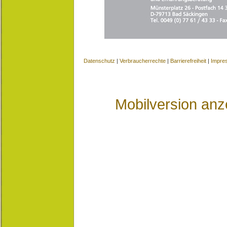
Datenschutz
|
Verbraucherrechte
|
Barrierefreiheit
|
Impre
Mobilversion anz