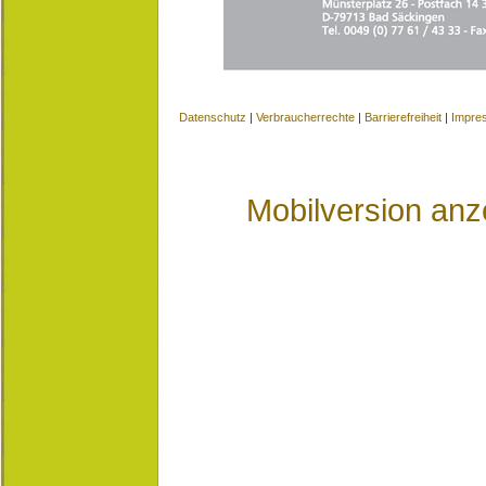
Datenschutz
|
Verbraucherrechte
|
Barrierefreiheit
|
Impre
Mobilversion anz