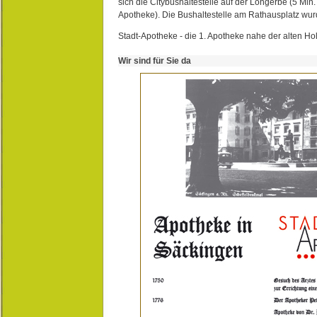
sich die Citybushaltestelle auf der Lohgerbe (5 Min.
Apotheke). Die Bushaltestelle am Rathausplatz wurd
Stadt-Apotheke - die 1. Apotheke nahe der alten Ho
Wir sind für Sie da