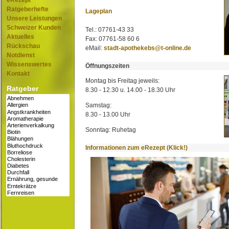
eRezept
Ratgeberhefte
Lageplan
Unsere Leistungen
Schweizer Kunden
Tel.: 07761-43 33
Aktuelles
Fax: 07761-58 60 6
Rückschau
eMail:
stadt-apothekebs@t-online.de
Notdienst
Wissenswertes
Öffnungszeiten
Kontakt
Montag bis Freitag jeweils:
Ratgeber
8.30 - 12.30 u. 14.00 - 18.30 Uhr
Samstag:
8.30 - 13.00 Uhr
Sonntag: Ruhetag
Informationen zum eRezept (Klick!)