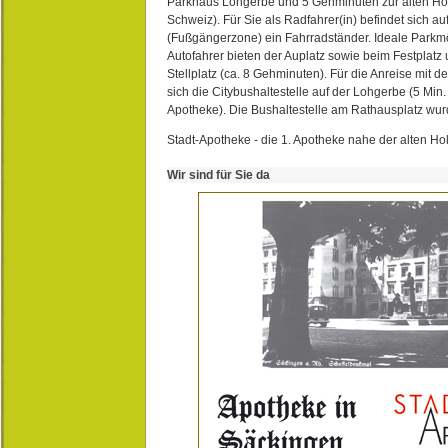
Parkhaus Lohgerbe und 5 Gehminuten zur alten Hol
Schweiz). Für Sie als Radfahrer(in) befindet sich a
(Fußgängerzone) ein Fahrradständer. Ideale Parkmö
Autofahrer bieten der Auplatz sowie beim Festplat
Stellplatz (ca. 8 Gehminuten). Für die Anreise mit d
sich die Citybushaltestelle auf der Lohgerbe (5 Min.
Apotheke). Die Bushaltestelle am Rathausplatz wurd
Stadt-Apotheke - die 1. Apotheke nahe der alten Ho
Wir sind für Sie da