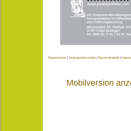
Datenschutz
|
Verbraucherrechte
|
Barrierefreiheit
|
Impre
Mobilversion anz