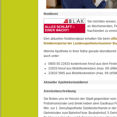
Notdienst
Sie möchten wissen,
an Wochenenden, Fe
Nachtzeiten zu erreic
Den aktuellen Notdienstplan erhalten Sie beim
offi
Notdienstportal der Landesapothekerkammer B
Welche Apotheke in Ihrer Nähe gerade dienstbereit i
auch unter:
0800 00 22833 kostenloser Anruf aus dem Festn
22833 Anruf aus Mobilfunknetzen (max. 69 ct/Min
22833 SMS aus Mobilfunknetzen (max. 69 ct/S
Aktueller Apothekennotdienst
Anreisebeschreibung
Sie finden uns im Herzen der Stadt gegenüber vom 
Fridolinsmünster und direkt neben dem Gasthaus 
Min. zur 1. Genußapotheke Süddeutschlands in de
Gehminuten zum Bahnhof bzw. Busbahnhof, 5 Geh