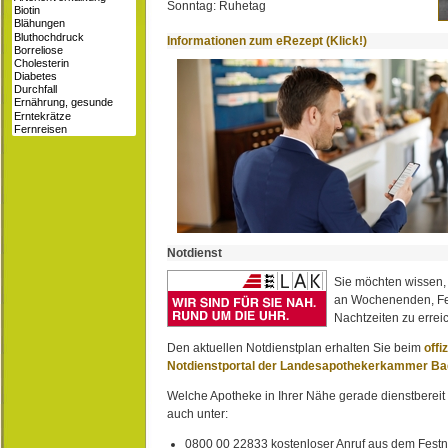
Sonntag: Ruhetag
Informationen zum eRezept (Klick!)
Notdienst
Sie möchten wissen,
an Wochenenden, Fe
Nachtzeiten zu erreic
Den aktuellen Notdienstplan erhalten Sie beim
offi
Notdienstportal der Landesapothekerkammer B
Welche Apotheke in Ihrer Nähe gerade dienstbereit i
auch unter:
0800 00 22833 kostenloser Anruf aus dem Festn