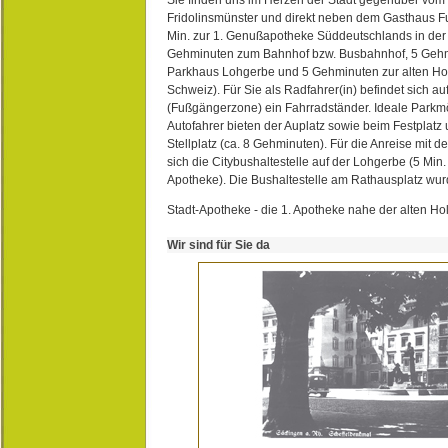
Fridolinsmünster und direkt neben dem Gasthaus 
Min. zur 1. Genußapotheke Süddeutschlands in de
Gehminuten zum Bahnhof bzw. Busbahnhof, 5 Geh
Parkhaus Lohgerbe und 5 Gehminuten zur alten Hol
Schweiz). Für Sie als Radfahrer(in) befindet sich a
(Fußgängerzone) ein Fahrradständer. Ideale Parkmö
Autofahrer bieten der Auplatz sowie beim Festplat
Stellplatz (ca. 8 Gehminuten). Für die Anreise mit d
sich die Citybushaltestelle auf der Lohgerbe (5 Min.
Apotheke). Die Bushaltestelle am Rathausplatz wurd
Stadt-Apotheke - die 1. Apotheke nahe der alten Ho
Wir sind für Sie da