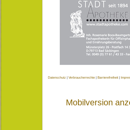
Datenschutz
|
Verbraucherrechte
|
Barrierefreiheit
|
Impre
Mobilversion anz