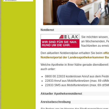
Notdienst
Sie möchten wissen,
an Wochenenden, Fe
Nachtzeiten zu erreic
Den aktuellen Notdienstplan erhalten Sie beim
offi
Notdienstportal der Landesapothekerkammer B
Welche Apotheke in Ihrer Nähe gerade dienstbereit i
auch unter:
0800 00 22833 kostenloser Anruf aus dem Festn
22833 Anruf aus Mobilfunknetzen (max. 69 ct/Min
22833 SMS aus Mobilfunknetzen (max. 69 ct/S
Aktueller Apothekennotdienst
Anreisebeschreibung
Sie finden uns im Herzen der Stadt gegenüber vom 