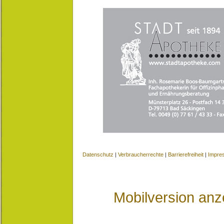
Datenschutz
|
Verbraucherrechte
|
Barrierefreiheit
|
Impre
Mobilversion anz