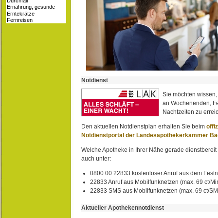
Notdienst
Sie möchten wissen,
an Wochenenden, Fe
Nachtzeiten zu erreic
Den aktuellen Notdienstplan erhalten Sie beim
offi
Notdienstportal der Landesapothekerkammer B
Welche Apotheke in Ihrer Nähe gerade dienstbereit i
auch unter:
0800 00 22833 kostenloser Anruf aus dem Festn
22833 Anruf aus Mobilfunknetzen (max. 69 ct/Min
22833 SMS aus Mobilfunknetzen (max. 69 ct/S
Aktueller Apothekennotdienst