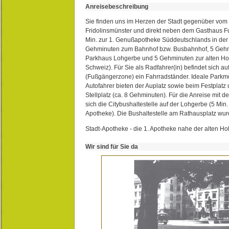
Anreisebeschreibung
Sie finden uns im Herzen der Stadt gegenüber vom 
Fridolinsmünster und direkt neben dem Gasthaus 
Min. zur 1. Genußapotheke Süddeutschlands in de
Gehminuten zum Bahnhof bzw. Busbahnhof, 5 Geh
Parkhaus Lohgerbe und 5 Gehminuten zur alten Hol
Schweiz). Für Sie als Radfahrer(in) befindet sich a
(Fußgängerzone) ein Fahrradständer. Ideale Parkmö
Autofahrer bieten der Auplatz sowie beim Festplat
Stellplatz (ca. 8 Gehminuten). Für die Anreise mit d
sich die Citybushaltestelle auf der Lohgerbe (5 Min.
Apotheke). Die Bushaltestelle am Rathausplatz wurd
Stadt-Apotheke - die 1. Apotheke nahe der alten Ho
Wir sind für Sie da