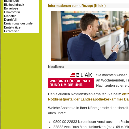
Informationen zum eRezept (Klick!)
Notdienst
Sie möchten wissen,
an Wochenenden, Fe
Nachtzeiten zu erreic
Den aktuellen Notdienstplan erhalten Sie beim
offi
Notdienstportal der Landesapothekerkammer B
Welche Apotheke in Ihrer Nähe gerade dienstbereit i
auch unter:
0800 00 22833 kostenloser Anruf aus dem Festn
22833 Anruf aus Mobilfunknetzen (max. 69 ct/Min