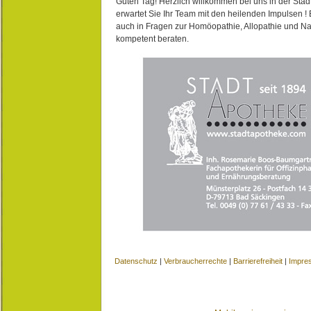
Guten Tag! Herzlich willkommen bei uns in der Stad
erwartet Sie Ihr Team mit den heilenden Impulsen !
auch in Fragen zur Homöopathie, Allopathie und N
kompetent beraten.
Datenschutz
|
Verbraucherrechte
|
Barrierefreiheit
|
Impre