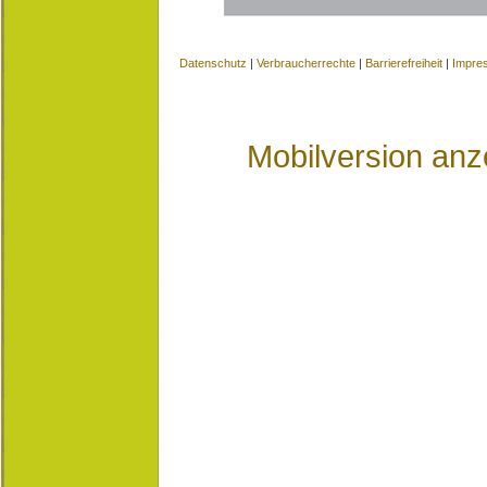
Datenschutz
|
Verbraucherrechte
|
Barrierefreiheit
|
Impre
Mobilversion anz