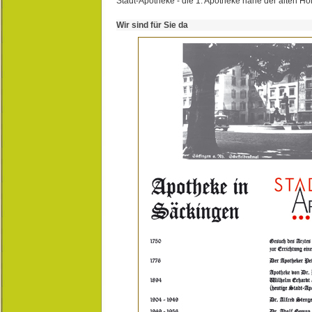
Stadt-Apotheke - die 1. Apotheke nahe der alten Ho
Wir sind für Sie da