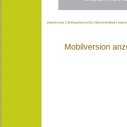
Datenschutz
|
Verbraucherrechte
|
Barrierefreiheit
|
Impre
Mobilversion anz