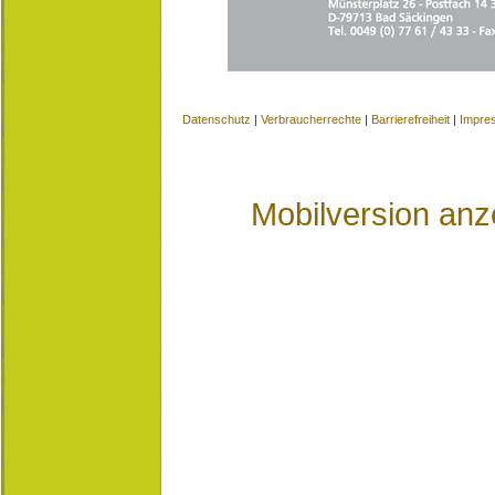
Datenschutz
|
Verbraucherrechte
|
Barrierefreiheit
|
Impre
Mobilversion anz