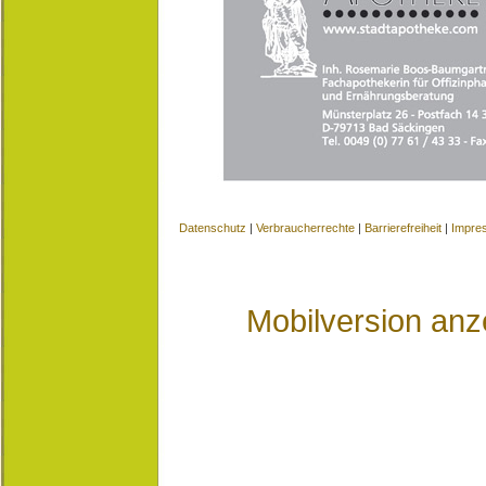
Datenschutz
|
Verbraucherrechte
|
Barrierefreiheit
|
Impre
Mobilversion anz