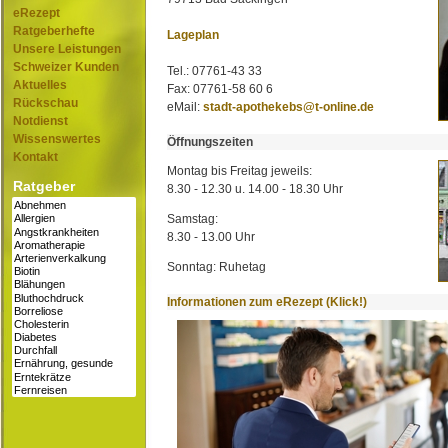
eRezept
Ratgeberhefte
Lageplan
Unsere Leistungen
Schweizer Kunden
Tel.: 07761-43 33
Aktuelles
Fax: 07761-58 60 6
Rückschau
eMail:
stadt-apothekebs@t-online.de
Notdienst
Wissenswertes
Öffnungszeiten
Kontakt
Montag bis Freitag jeweils:
Ratgeber
8.30 - 12.30 u. 14.00 - 18.30 Uhr
Samstag:
8.30 - 13.00 Uhr
Sonntag: Ruhetag
Informationen zum eRezept (Klick!)