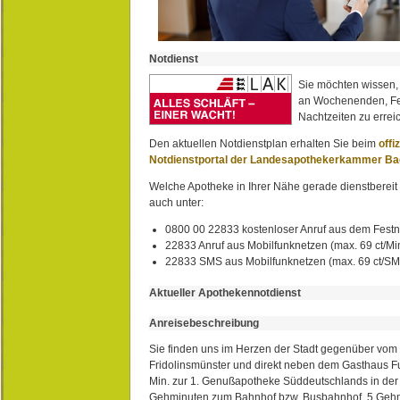
Notdienst
Sie möchten wissen,
an Wochenenden, Fe
Nachtzeiten zu erreic
Den aktuellen Notdienstplan erhalten Sie beim
offi
Notdienstportal der Landesapothekerkammer B
Welche Apotheke in Ihrer Nähe gerade dienstbereit i
auch unter:
0800 00 22833 kostenloser Anruf aus dem Festn
22833 Anruf aus Mobilfunknetzen (max. 69 ct/Min
22833 SMS aus Mobilfunknetzen (max. 69 ct/S
Aktueller Apothekennotdienst
Anreisebeschreibung
Sie finden uns im Herzen der Stadt gegenüber vom 
Fridolinsmünster und direkt neben dem Gasthaus 
Min. zur 1. Genußapotheke Süddeutschlands in de
Gehminuten zum Bahnhof bzw. Busbahnhof, 5 Geh