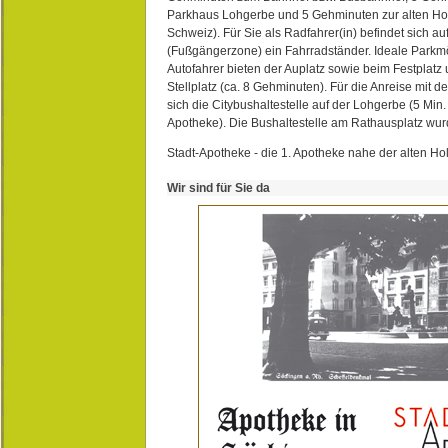
Parkhaus Lohgerbe und 5 Gehminuten zur alten Hol
Schweiz). Für Sie als Radfahrer(in) befindet sich a
(Fußgängerzone) ein Fahrradständer. Ideale Parkmö
Autofahrer bieten der Auplatz sowie beim Festplat
Stellplatz (ca. 8 Gehminuten). Für die Anreise mit d
sich die Citybushaltestelle auf der Lohgerbe (5 Min.
Apotheke). Die Bushaltestelle am Rathausplatz wurd
Stadt-Apotheke - die 1. Apotheke nahe der alten Ho
Wir sind für Sie da