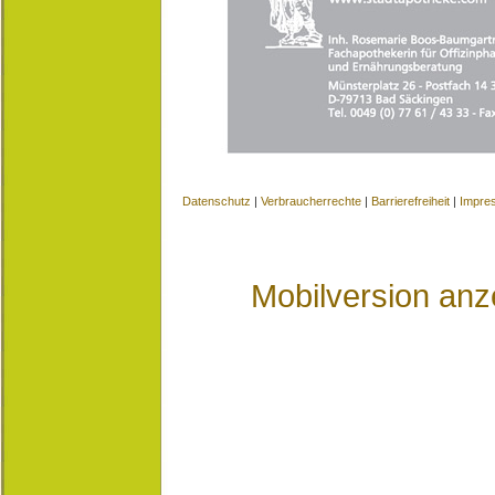
Datenschutz
|
Verbraucherrechte
|
Barrierefreiheit
|
Impre
Mobilversion anz