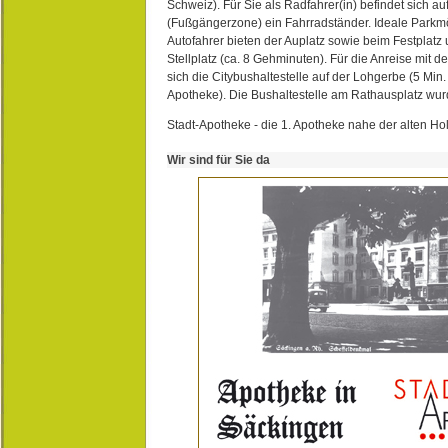
Schweiz). Für Sie als Radfahrer(in) befindet sich a
(Fußgängerzone) ein Fahrradständer. Ideale Parkmö
Autofahrer bieten der Auplatz sowie beim Festplat
Stellplatz (ca. 8 Gehminuten). Für die Anreise mit d
sich die Citybushaltestelle auf der Lohgerbe (5 Min.
Apotheke). Die Bushaltestelle am Rathausplatz wurd
Stadt-Apotheke - die 1. Apotheke nahe der alten Ho
Wir sind für Sie da