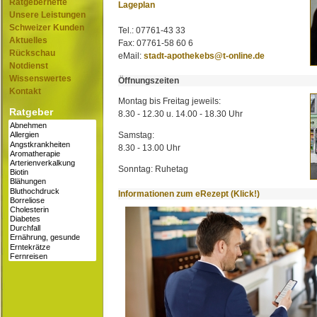
Ratgeberhefte
Lageplan
Unsere Leistungen
Schweizer Kunden
Tel.: 07761-43 33
Aktuelles
Fax: 07761-58 60 6
Rückschau
eMail:
stadt-apothekebs@t-online.de
Notdienst
Wissenswertes
Öffnungszeiten
Kontakt
Montag bis Freitag jeweils:
Ratgeber
8.30 - 12.30 u. 14.00 - 18.30 Uhr
Samstag:
8.30 - 13.00 Uhr
Sonntag: Ruhetag
Informationen zum eRezept (Klick!)