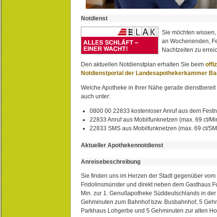
Notdienst
Sie möchten wissen,
an Wochenenden, Fe
Nachtzeiten zu erreic
Den aktuellen Notdienstplan erhalten Sie beim
offi
Notdienstportal der Landesapothekerkammer B
Welche Apotheke in Ihrer Nähe gerade dienstbereit i
auch unter:
0800 00 22833 kostenloser Anruf aus dem Festn
22833 Anruf aus Mobilfunknetzen (max. 69 ct/Min
22833 SMS aus Mobilfunknetzen (max. 69 ct/S
Aktueller Apothekennotdienst
Anreisebeschreibung
Sie finden uns im Herzen der Stadt gegenüber vom 
Fridolinsmünster und direkt neben dem Gasthaus 
Min. zur 1. Genußapotheke Süddeutschlands in de
Gehminuten zum Bahnhof bzw. Busbahnhof, 5 Geh
Parkhaus Lohgerbe und 5 Gehminuten zur alten Hol