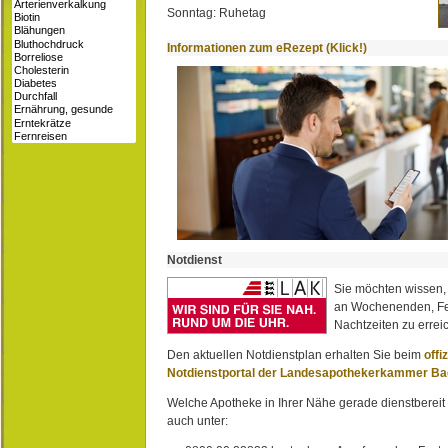
Sonntag: Ruhetag
Informationen zum eRezept (Klick!)
Notdienst
Sie möchten wissen,
an Wochenenden, Fe
Nachtzeiten zu erreic
Den aktuellen Notdienstplan erhalten Sie beim
offi
Notdienstportal der Landesapothekerkammer B
Welche Apotheke in Ihrer Nähe gerade dienstbereit i
auch unter: