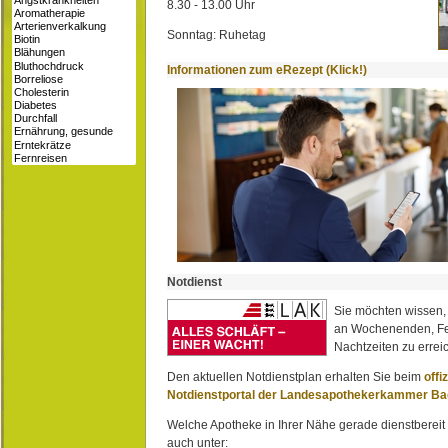
8.30 - 13.00 Uhr
Sonntag: Ruhetag
Informationen zum eRezept (Klick!)
Notdienst
Sie möchten wissen,
an Wochenenden, Fe
Nachtzeiten zu erreic
Den aktuellen Notdienstplan erhalten Sie beim
offi
Notdienstportal der Landesapothekerkammer B
Welche Apotheke in Ihrer Nähe gerade dienstbereit i
auch unter: