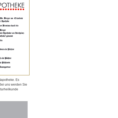
tapotheke. Es
 Bei uns werden Sie
aturheilkunde