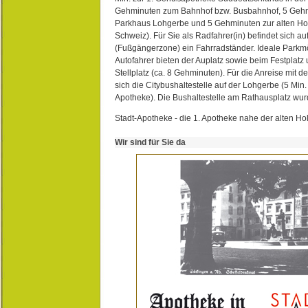
Gehminuten zum Bahnhof bzw. Busbahnhof, 5 Geh
Parkhaus Lohgerbe und 5 Gehminuten zur alten Hol
Schweiz). Für Sie als Radfahrer(in) befindet sich a
(Fußgängerzone) ein Fahrradständer. Ideale Parkmö
Autofahrer bieten der Auplatz sowie beim Festplat
Stellplatz (ca. 8 Gehminuten). Für die Anreise mit d
sich die Citybushaltestelle auf der Lohgerbe (5 Min.
Apotheke). Die Bushaltestelle am Rathausplatz wurd
Stadt-Apotheke - die 1. Apotheke nahe der alten Ho
Wir sind für Sie da