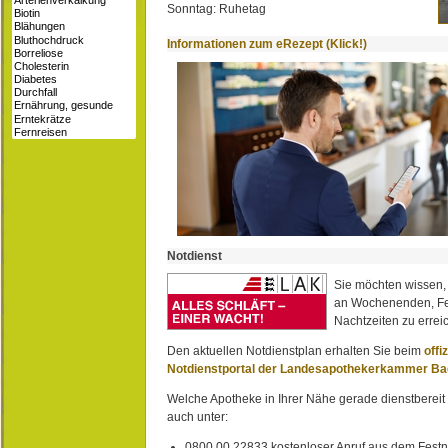
Sonntag: Ruhetag
Informationen zum eRezept (Klick!)
Notdienst
Sie möchten wissen,
an Wochenenden, Fe
Nachtzeiten zu erreic
Den aktuellen Notdienstplan erhalten Sie beim
offi
Notdienstportal der Landesapothekerkammer B
Welche Apotheke in Ihrer Nähe gerade dienstbereit i
auch unter:
0800 00 22833 kostenloser Anruf aus dem Festn