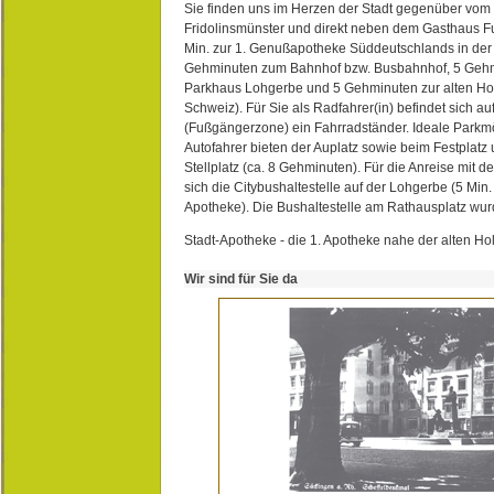
Sie finden uns im Herzen der Stadt gegenüber vom 
Fridolinsmünster und direkt neben dem Gasthaus 
Min. zur 1. Genußapotheke Süddeutschlands in de
Gehminuten zum Bahnhof bzw. Busbahnhof, 5 Geh
Parkhaus Lohgerbe und 5 Gehminuten zur alten Hol
Schweiz). Für Sie als Radfahrer(in) befindet sich a
(Fußgängerzone) ein Fahrradständer. Ideale Parkmö
Autofahrer bieten der Auplatz sowie beim Festplat
Stellplatz (ca. 8 Gehminuten). Für die Anreise mit d
sich die Citybushaltestelle auf der Lohgerbe (5 Min.
Apotheke). Die Bushaltestelle am Rathausplatz wurd
Stadt-Apotheke - die 1. Apotheke nahe der alten Ho
Wir sind für Sie da