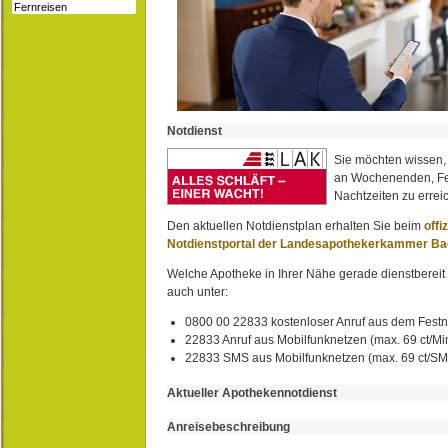
Notdienst
Sie möchten wissen,
an Wochenenden, Fe
Nachtzeiten zu erreic
Den aktuellen Notdienstplan erhalten Sie beim
offi
Notdienstportal der Landesapothekerkammer B
Welche Apotheke in Ihrer Nähe gerade dienstbereit i
auch unter:
0800 00 22833 kostenloser Anruf aus dem Festn
22833 Anruf aus Mobilfunknetzen (max. 69 ct/Min
22833 SMS aus Mobilfunknetzen (max. 69 ct/S
Aktueller Apothekennotdienst
Anreisebeschreibung