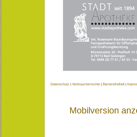
Datenschutz
|
Verbraucherrechte
|
Barrierefreiheit
|
Impre
Mobilversion anz