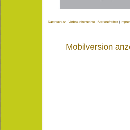
Datenschutz
|
Verbraucherrechte
|
Barrierefreiheit
|
Impre
Mobilversion anz