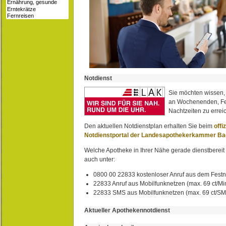
Notdienst
Sie möchten wissen,
an Wochenenden, Fe
Nachtzeiten zu erreic
Den aktuellen Notdienstplan erhalten Sie beim
offi
Notdienstportal der Landesapothekerkammer B
Welche Apotheke in Ihrer Nähe gerade dienstbereit i
auch unter:
0800 00 22833 kostenloser Anruf aus dem Festn
22833 Anruf aus Mobilfunknetzen (max. 69 ct/Min
22833 SMS aus Mobilfunknetzen (max. 69 ct/S
Aktueller Apothekennotdienst