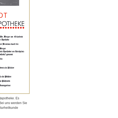
tapotheke. Es
 Bei uns werden Sie
aturheilkunde