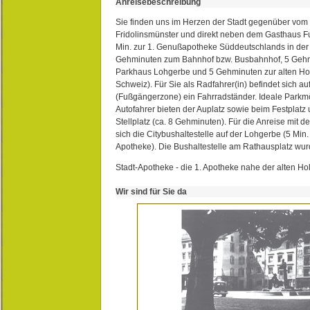
Anreisebeschreibung
Sie finden uns im Herzen der Stadt gegenüber vom 
Fridolinsmünster und direkt neben dem Gasthaus 
Min. zur 1. Genußapotheke Süddeutschlands in de
Gehminuten zum Bahnhof bzw. Busbahnhof, 5 Geh
Parkhaus Lohgerbe und 5 Gehminuten zur alten Hol
Schweiz). Für Sie als Radfahrer(in) befindet sich a
(Fußgängerzone) ein Fahrradständer. Ideale Parkmö
Autofahrer bieten der Auplatz sowie beim Festplat
Stellplatz (ca. 8 Gehminuten). Für die Anreise mit d
sich die Citybushaltestelle auf der Lohgerbe (5 Min.
Apotheke). Die Bushaltestelle am Rathausplatz wurd
Stadt-Apotheke - die 1. Apotheke nahe der alten Ho
Wir sind für Sie da