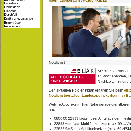
Informationen zum eRezept (Klick!)
Notdienst
Sie möchten wissen,
an Wochenenden, Fe
Nachtzeiten zu erreic
Den aktuellen Notdienstplan erhalten Sie beim
offi
Notdienstportal der Landesapothekerkammer B
Welche Apotheke in Ihrer Nähe gerade dienstbereit i
auch unter:
0800 00 22833 kostenloser Anruf aus dem Festn
22833 Anruf aus Mobilfunknetzen (max. 69 ct/Min
22833 SMS aus Mobilfunknetzen (max. 69 ct/S