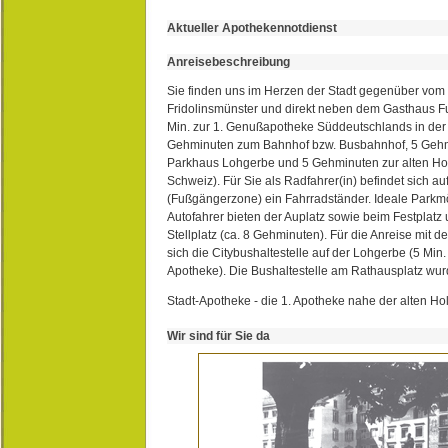
Aktueller Apothekennotdienst
Anreisebeschreibung
Sie finden uns im Herzen der Stadt gegenüber vom 
Fridolinsmünster und direkt neben dem Gasthaus 
Min. zur 1. Genußapotheke Süddeutschlands in de
Gehminuten zum Bahnhof bzw. Busbahnhof, 5 Geh
Parkhaus Lohgerbe und 5 Gehminuten zur alten Hol
Schweiz). Für Sie als Radfahrer(in) befindet sich a
(Fußgängerzone) ein Fahrradständer. Ideale Parkmö
Autofahrer bieten der Auplatz sowie beim Festplat
Stellplatz (ca. 8 Gehminuten). Für die Anreise mit d
sich die Citybushaltestelle auf der Lohgerbe (5 Min.
Apotheke). Die Bushaltestelle am Rathausplatz wurd
Stadt-Apotheke - die 1. Apotheke nahe der alten Ho
Wir sind für Sie da