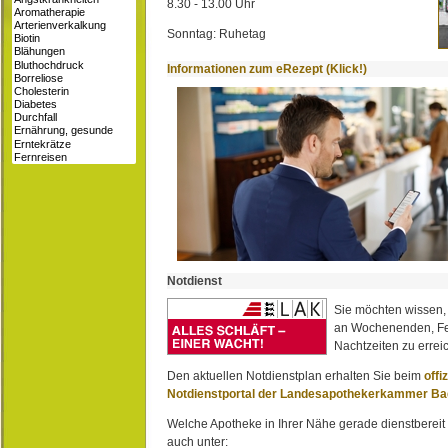
8.30 - 13.00 Uhr
Sonntag: Ruhetag
Informationen zum eRezept (Klick!)
Notdienst
Sie möchten wissen,
an Wochenenden, Fe
Nachtzeiten zu erreic
Den aktuellen Notdienstplan erhalten Sie beim
offi
Notdienstportal der Landesapothekerkammer B
Welche Apotheke in Ihrer Nähe gerade dienstbereit i
auch unter: