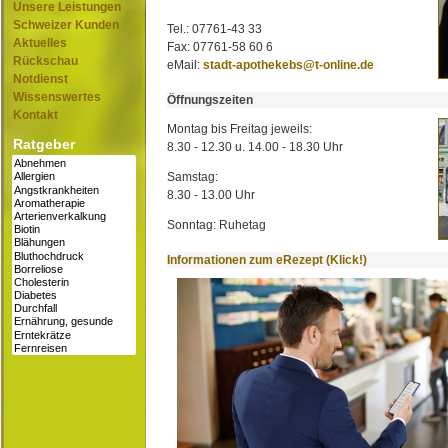
Unsere Leistungen
Schweizer Kunden
Tel.: 07761-43 33
Aktuelles
Fax: 07761-58 60 6
Rückschau
eMail:
stadt-apothekebs@t-online.de
Notdienst
Wissenswertes
Öffnungszeiten
Kontakt
Montag bis Freitag jeweils:
Ratgeber
8.30 - 12.30 u. 14.00 - 18.30 Uhr
Samstag:
8.30 - 13.00 Uhr
Sonntag: Ruhetag
Informationen zum eRezept (Klick!)