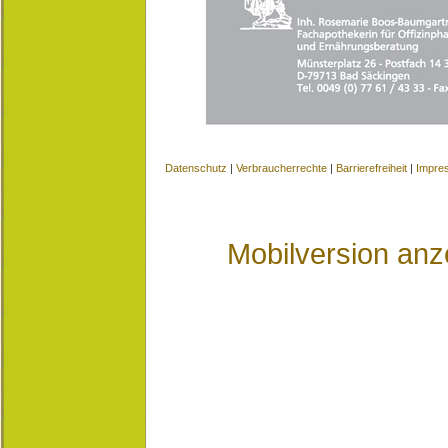
Datenschutz
|
Verbraucherrechte
|
Barrierefreiheit
|
Impre
Mobilversion anz