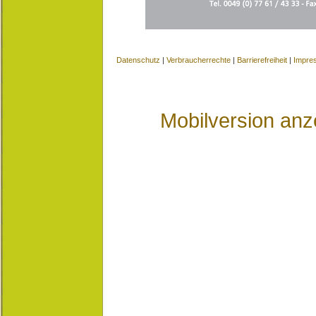
Datenschutz
|
Verbraucherrechte
|
Barrierefreiheit
|
Impre
Mobilversion anz