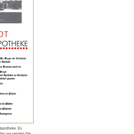
tapotheke. Es
 Bei uns werden Sie