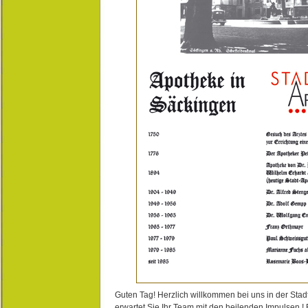
Guten Tag! Herzlich willkommen bei uns in der Stad
erwartet Sie Ihr Team mit den heilenden Impulsen !