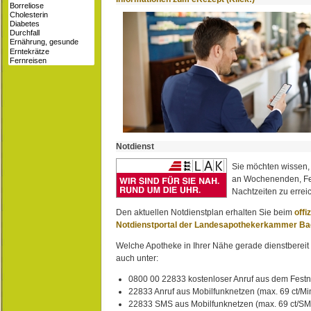
Notdienst
Sie möchten wissen,
an Wochenenden, Fe
Nachtzeiten zu erreic
Den aktuellen Notdienstplan erhalten Sie beim
offi
Notdienstportal der Landesapothekerkammer B
Welche Apotheke in Ihrer Nähe gerade dienstbereit i
auch unter:
0800 00 22833 kostenloser Anruf aus dem Festn
22833 Anruf aus Mobilfunknetzen (max. 69 ct/Min
22833 SMS aus Mobilfunknetzen (max. 69 ct/S