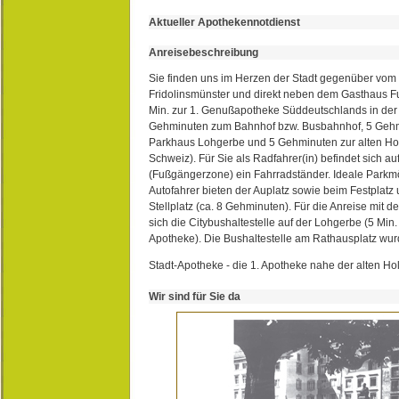
Aktueller Apothekennotdienst
Anreisebeschreibung
Sie finden uns im Herzen der Stadt gegenüber vom 
Fridolinsmünster und direkt neben dem Gasthaus 
Min. zur 1. Genußapotheke Süddeutschlands in de
Gehminuten zum Bahnhof bzw. Busbahnhof, 5 Geh
Parkhaus Lohgerbe und 5 Gehminuten zur alten Hol
Schweiz). Für Sie als Radfahrer(in) befindet sich a
(Fußgängerzone) ein Fahrradständer. Ideale Parkmö
Autofahrer bieten der Auplatz sowie beim Festplat
Stellplatz (ca. 8 Gehminuten). Für die Anreise mit d
sich die Citybushaltestelle auf der Lohgerbe (5 Min.
Apotheke). Die Bushaltestelle am Rathausplatz wurd
Stadt-Apotheke - die 1. Apotheke nahe der alten Ho
Wir sind für Sie da