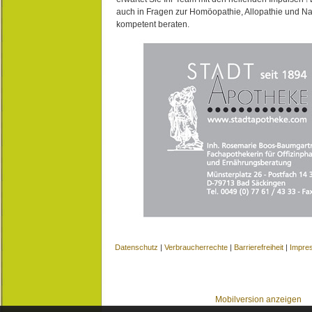
auch in Fragen zur Homöopathie, Allopathie und N
kompetent beraten.
Datenschutz
|
Verbraucherrechte
|
Barrierefreiheit
|
Impre
Mobilversion anzeigen