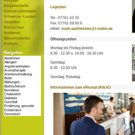
eRezept
Ratgeberhefte
Lageplan
Unsere Leistungen
Schweizer Kunden
Tel.: 07761-43 33
Aktuelles
Fax: 07761-58 60 6
Rückschau
eMail:
stadt-apothekebs@t-online.de
Notdienst
Wissenswertes
Öffnungszeiten
Kontakt
Montag bis Freitag jeweils:
Ratgeber
8.30 - 12.30 u. 14.00 - 18.30 Uhr
Samstag:
8.30 - 13.00 Uhr
Sonntag: Ruhetag
Informationen zum eRezept (Klick!)