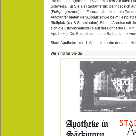
Parkhaus Lohgerbe und 5 Gehminuten zur alten Hol
Schweiz). Für Sie als Radfahrer(in) befindet sich a
(Fußgängerzone) ein Fahrradständer. Ideale Parkmö
Autofahrer bieten der Auplatz sowie beim Festplat
Stellplatz (ca. 8 Gehminuten). Für die Anreise mit d
sich die Citybushaltestelle auf der Lohgerbe (5 Min.
Apotheke). Die Bushaltestelle am Rathausplatz wurd
Stadt-Apotheke - die 1. Apotheke nahe der alten Ho
Wir sind für Sie da