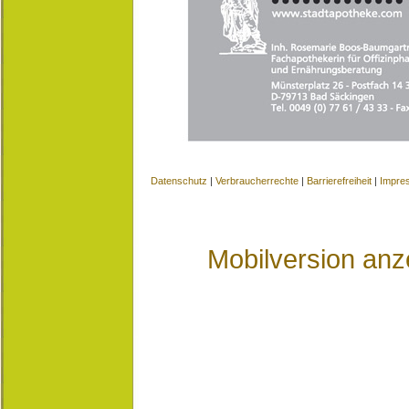
Datenschutz
|
Verbraucherrechte
|
Barrierefreiheit
|
Impre
Mobilversion anz