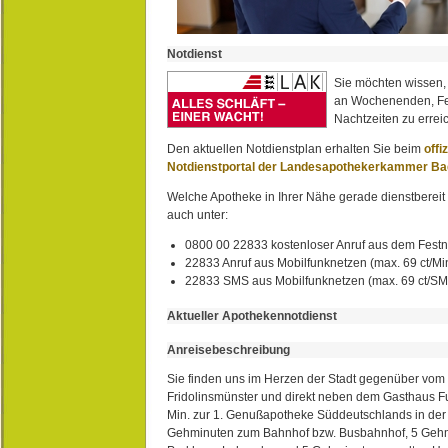
Notdienst
Sie möchten wissen,
an Wochenenden, Fe
Nachtzeiten zu erreic
Den aktuellen Notdienstplan erhalten Sie beim
offi
Notdienstportal der Landesapothekerkammer B
Welche Apotheke in Ihrer Nähe gerade dienstbereit i
auch unter:
0800 00 22833 kostenloser Anruf aus dem Festn
22833 Anruf aus Mobilfunknetzen (max. 69 ct/Min
22833 SMS aus Mobilfunknetzen (max. 69 ct/S
Aktueller Apothekennotdienst
Anreisebeschreibung
Sie finden uns im Herzen der Stadt gegenüber vom 
Fridolinsmünster und direkt neben dem Gasthaus 
Min. zur 1. Genußapotheke Süddeutschlands in de
Gehminuten zum Bahnhof bzw. Busbahnhof, 5 Geh