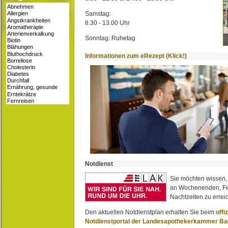
Samstag:
8.30 - 13.00 Uhr
Sonntag: Ruhetag
Informationen zum eRezept (Klick!)
Notdienst
Sie möchten wissen,
an Wochenenden, Fe
Nachtzeiten zu erreic
Den aktuellen Notdienstplan erhalten Sie beim
offi
Notdienstportal der Landesapothekerkammer B