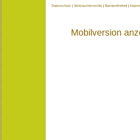
Datenschutz
|
Verbraucherrechte
|
Barrierefreiheit
|
Impre
Mobilversion anz