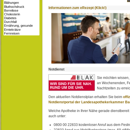
Informationen zum eRezept (Klick!)
Notdienst
Sie möchten wissen,
an Wochenenden, Fe
Nachtzeiten zu erreic
Den aktuellen Notdienstplan erhalten Sie beim
offi
Notdienstportal der Landesapothekerkammer B
Welche Apotheke in Ihrer Nähe gerade dienstbereit i
auch unter:
0800 00 22833 kostenloser Anruf aus dem Festn
22833 Anruf aus Mobilfunknetzen (max. 69 ct/Min