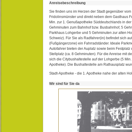
Anreisebeschreibung
Sie finden uns im Herzen der Stadt gegenüber vom 
Fridolinsmünster und direkt neben dem Gasthaus 
Min. zur 1. Genußapotheke Süddeutschlands in de
Gehminuten zum Bahnhof bzw. Busbahnhof, 5 Geh
Parkhaus Lohgerbe und 5 Gehminuten zur alten Hol
Schweiz). Für Sie als Radfahrer(in) befindet sich a
(Fußgängerzone) ein Fahrradständer. Ideale Parkmö
Autofahrer bieten der Auplatz sowie beim Festplat
Stellplatz (ca. 8 Gehminuten). Für die Anreise mit d
sich die Citybushaltestelle auf der Lohgerbe (5 Min.
Apotheke). Die Bushaltestelle am Rathausplatz wurd
Stadt-Apotheke - die 1. Apotheke nahe der alten Ho
Wir sind für Sie da