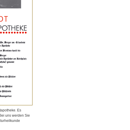
tapotheke. Es
 Bei uns werden Sie
aturheilkunde