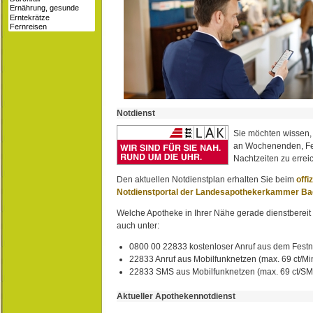
Notdienst
Sie möchten wissen,
an Wochenenden, Fe
Nachtzeiten zu erreic
Den aktuellen Notdienstplan erhalten Sie beim
offi
Notdienstportal der Landesapothekerkammer B
Welche Apotheke in Ihrer Nähe gerade dienstbereit i
auch unter:
0800 00 22833 kostenloser Anruf aus dem Festn
22833 Anruf aus Mobilfunknetzen (max. 69 ct/Min
22833 SMS aus Mobilfunknetzen (max. 69 ct/S
Aktueller Apothekennotdienst