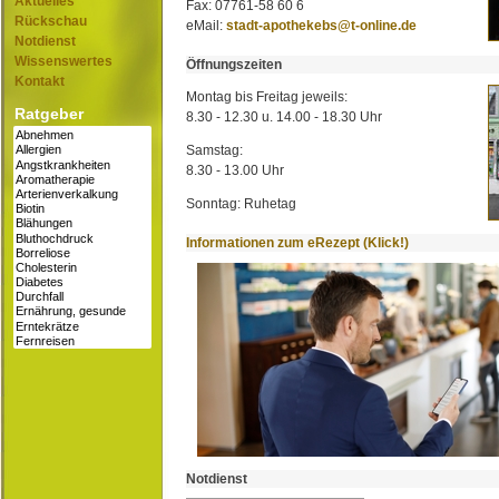
Aktuelles
Fax: 07761-58 60 6
Rückschau
eMail:
stadt-apothekebs@t-online.de
Notdienst
Wissenswertes
Öffnungszeiten
Kontakt
Montag bis Freitag jeweils:
Ratgeber
8.30 - 12.30 u. 14.00 - 18.30 Uhr
Samstag:
8.30 - 13.00 Uhr
Sonntag: Ruhetag
Informationen zum eRezept (Klick!)
Notdienst