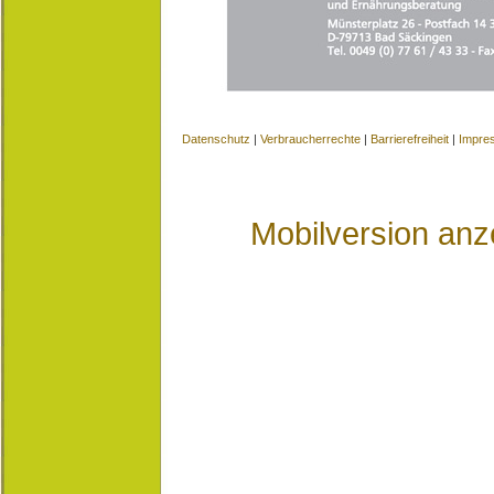
Datenschutz
|
Verbraucherrechte
|
Barrierefreiheit
|
Impre
Mobilversion anz