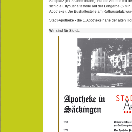
Stellplatz (ca. 8 Gehminuten). Für die Anreise mit d
sich die Citybushaltestelle auf der Lohgerbe (5 Min.
Apotheke). Die Bushaltestelle am Rathausplatz wurd
Stadt-Apotheke - die 1. Apotheke nahe der alten Ho
Wir sind für Sie da