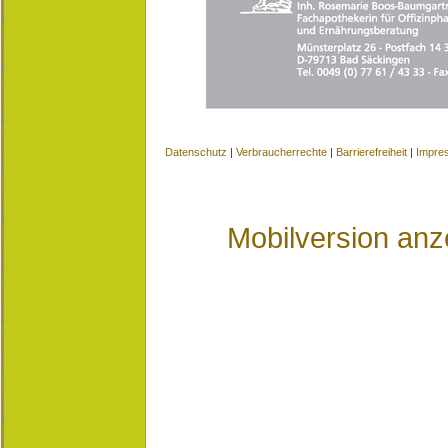
Datenschutz
|
Verbraucherrechte
|
Barrierefreiheit
|
Impre
Mobilversion anz