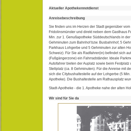
Aktueller Apothekennotdienst
Anreisebeschreibung
Sie finden uns im Herzen der Stadt gegenüber vom 
Fridolinsmünster und direkt neben dem Gasthaus 
Min. zur 1. Genußapotheke Süddeutschlands in de
Gehminuten zum Bahnhof bzw. Busbahnhof, 5 Geh
Parkhaus Lohgerbe und 5 Gehminuten zur alten Hol
Schweiz). Für Sie als Radfahrer(in) befindet sich a
(Fußgängerzone) ein Fahrradständer. Ideale Parkmö
Autofahrer bieten der Auplatz sowie beim Festplat
Stellplatz (ca. 8 Gehminuten). Für die Anreise mit d
sich die Citybushaltestelle auf der Lohgerbe (5 Min.
Apotheke). Die Bushaltestelle am Rathausplatz wurd
Stadt-Apotheke - die 1. Apotheke nahe der alten Ho
Wir sind für Sie da