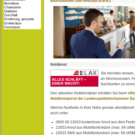
Informationen zum eRezept (Klick!)
Notdienst
Sie möchten wissen,
an Wochenenden, Fe
Nachtzeiten zu erreic
Den aktuellen Notdienstplan erhalten Sie beim
offi
Notdienstportal der Landesapothekerkammer B
Welche Apotheke in Ihrer Nähe gerade dienstbereit i
auch unter:
0800 00 22833 kostenloser Anruf aus dem Festn
22833 Anruf aus Mobilfunknetzen (max. 69 ct/Min
22833 SMS aus Mobilfunknetzen (max. 69 ct/S