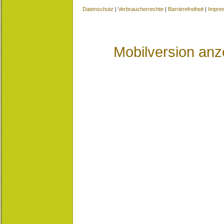
Datenschutz
|
Verbraucherrechte
|
Barrierefreiheit
|
Impre
Mobilversion anz