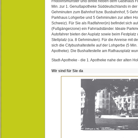
Fridolinsmünster und direkt neben dem Gasthaus 
Min. zur 1. Genußapotheke Süddeutschlands in de
Gehminuten zum Bahnhof bzw. Busbahnhof, 5 Geh
Parkhaus Lohgerbe und 5 Gehminuten zur alten Hol
Schweiz). Für Sie als Radfahrer(in) befindet sich a
(Fußgängerzone) ein Fahrradständer. Ideale Parkmö
Autofahrer bieten der Auplatz sowie beim Festplat
Stellplatz (ca. 8 Gehminuten). Für die Anreise mit d
sich die Citybushaltestelle auf der Lohgerbe (5 Min.
Apotheke). Die Bushaltestelle am Rathausplatz wurd
Stadt-Apotheke - die 1. Apotheke nahe der alten Ho
Wir sind für Sie da