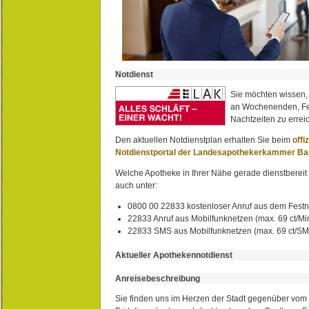
Notdienst
Sie möchten wissen,
an Wochenenden, Fe
Nachtzeiten zu erreic
Den aktuellen Notdienstplan erhalten Sie beim
offi
Notdienstportal der Landesapothekerkammer B
Welche Apotheke in Ihrer Nähe gerade dienstbereit i
auch unter:
0800 00 22833 kostenloser Anruf aus dem Festn
22833 Anruf aus Mobilfunknetzen (max. 69 ct/Min
22833 SMS aus Mobilfunknetzen (max. 69 ct/S
Aktueller Apothekennotdienst
Anreisebeschreibung
Sie finden uns im Herzen der Stadt gegenüber vom 