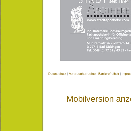
Datenschutz
|
Verbraucherrechte
|
Barrierefreiheit
|
Impre
Mobilversion anz