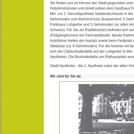
Sie finden uns im Herzen der Stadt gegenüber vom 
Fridolinsmünster und direkt neben dem Gasthaus 
Min. zur 1. Genußapotheke Süddeutschlands in de
Gehminuten zum Bahnhof bzw. Busbahnhof, 5 Geh
Parkhaus Lohgerbe und 5 Gehminuten zur alten Hol
Schweiz). Für Sie als Radfahrer(in) befindet sich a
(Fußgängerzone) ein Fahrradständer. Ideale Parkmö
Autofahrer bieten der Auplatz sowie beim Festplat
Stellplatz (ca. 8 Gehminuten). Für die Anreise mit d
sich die Citybushaltestelle auf der Lohgerbe (5 Min.
Apotheke). Die Bushaltestelle am Rathausplatz wurd
Stadt-Apotheke - die 1. Apotheke nahe der alten Ho
Wir sind für Sie da