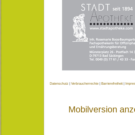
Datenschutz
|
Verbraucherrechte
|
Barrierefreiheit
|
Impre
Mobilversion anz