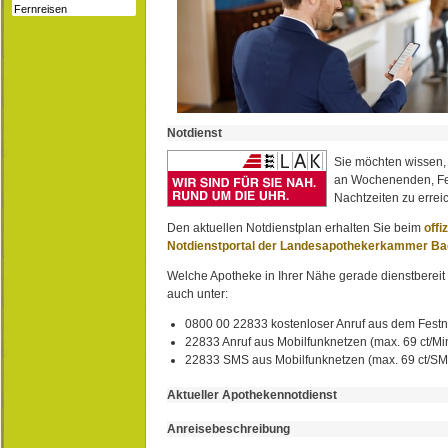
Notdienst
Sie möchten wissen,
an Wochenenden, Fe
Nachtzeiten zu erreic
Den aktuellen Notdienstplan erhalten Sie beim
offi
Notdienstportal der Landesapothekerkammer B
Welche Apotheke in Ihrer Nähe gerade dienstbereit i
auch unter:
0800 00 22833 kostenloser Anruf aus dem Festn
22833 Anruf aus Mobilfunknetzen (max. 69 ct/Min
22833 SMS aus Mobilfunknetzen (max. 69 ct/S
Aktueller Apothekennotdienst
Anreisebeschreibung