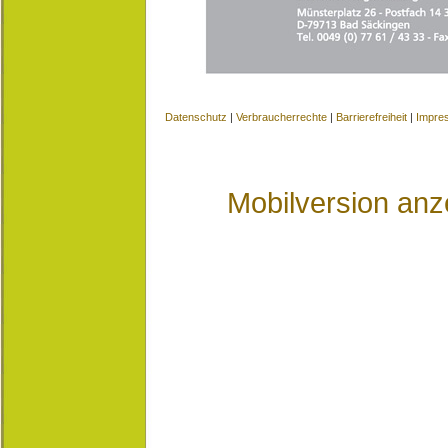
Datenschutz
|
Verbraucherrechte
|
Barrierefreiheit
|
Impre
Mobilversion anz