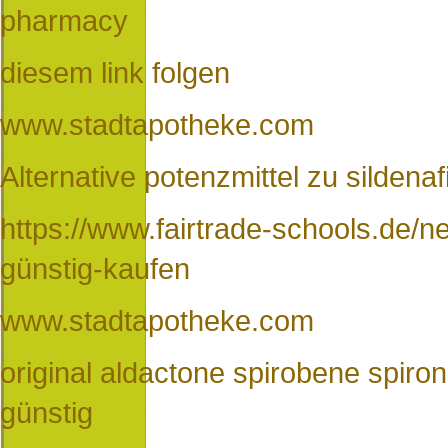
pharmacy
diesem link folgen
www.stadtapotheke.com
Alternative potenzmittel zu sildenafi
https://www.fairtrade-schools.de/ne
günstig-kaufen
www.stadtapotheke.com
original aldactone spirobene spiro
günstig